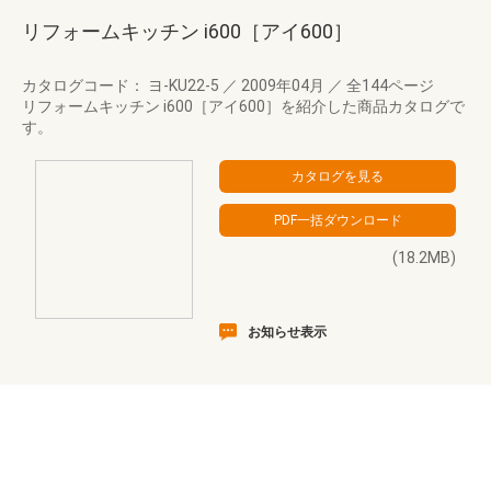
リフォームキッチン i600［アイ600］
カタログコード： ヨ-KU22-5
／
2009年04月
／
全144ページ
リフォームキッチン i600［アイ600］を紹介した商品カタログで
す。
(18.2MB)
お知らせ表示