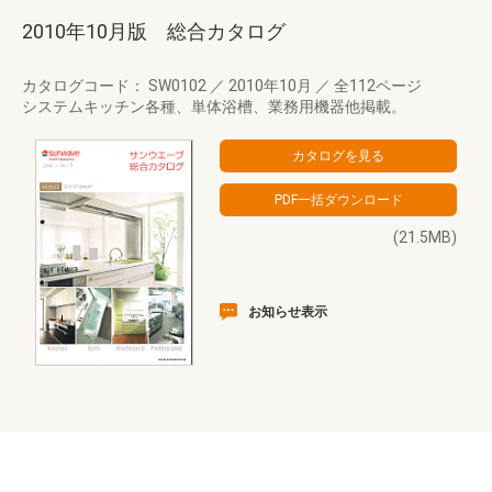
2010年10月版 総合カタログ
カタログコード： SW0102
／
2010年10月
／
全112ページ
システムキッチン各種、単体浴槽、業務用機器他掲載。
(21.5MB)
お知らせ表示