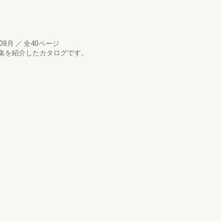
年08月
／
全40ページ
集を紹介したカタログです。