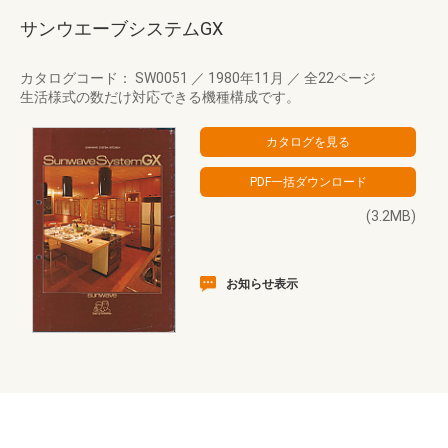
サンウエーブシステムGX
カタログコード： SW0051
／
1980年11月
／
全22ページ
生活様式の数だけ対応できる機種構成です。
(3.2MB)
お知らせ表示