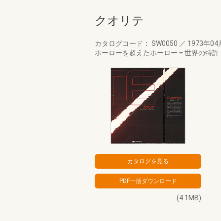
クオリテ
カタログコード： SW0050
／
1973年0
ホーローを超えたホーロー＝世界の特許『
(4.1MB)