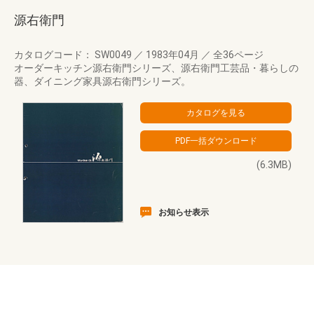
源右衛門
カタログコード： SW0049
／
1983年04月
／
全36ページ
オーダーキッチン源右衛門シリーズ、源右衛門工芸品・暮らしの
器、ダイニング家具源右衛門シリーズ。
(6.3MB)
お知らせ表示