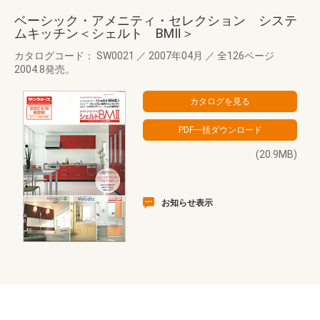
ベーシック・アメニティ・セレクション システ
ムキッチン＜シェルト BMⅡ＞
カタログコード： SW0021
／
2007年04月
／
全126ページ
2004.8発売。
(20.9MB)
お知らせ表示