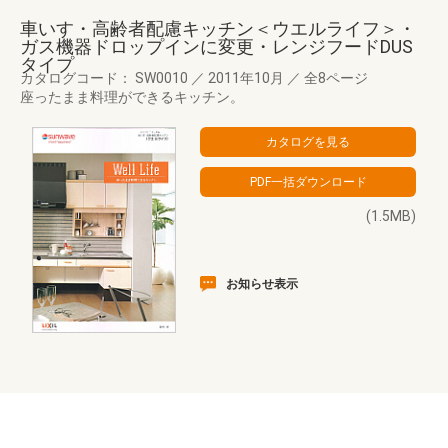
車いす・高齢者配慮キッチン＜ウエルライフ＞・
ガス機器ドロップインに変更・レンジフードDUS
タイプ
カタログコード： SW0010
／
2011年10月
／
全8ページ
座ったまま料理ができるキッチン。
(1.5MB)
お知らせ表示