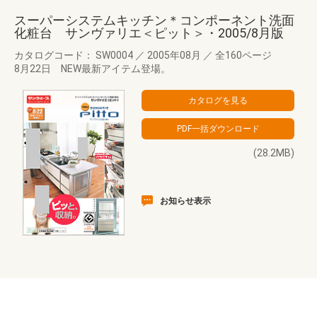
スーパーシステムキッチン＊コンポーネント洗面
化粧台 サンヴァリエ＜ピット＞・2005/8月版
カタログコード： SW0004
／
2005年08月
／
全160ページ
8月22日 NEW最新アイテム登場。
(28.2MB)
お知らせ表示