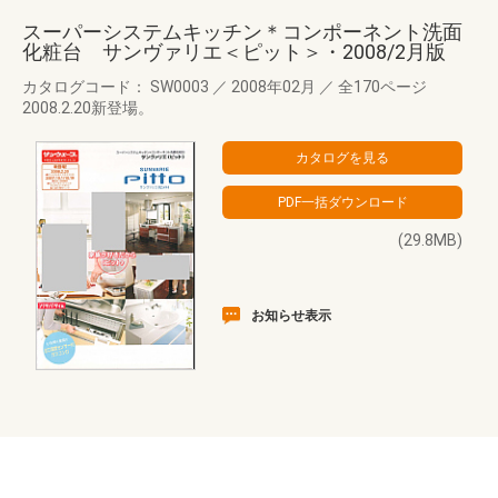
スーパーシステムキッチン＊コンポーネント洗面
化粧台 サンヴァリエ＜ピット＞・2008/2月版
カタログコード： SW0003
／
2008年02月
／
全170ページ
2008.2.20新登場。
(29.8MB)
お知らせ表示