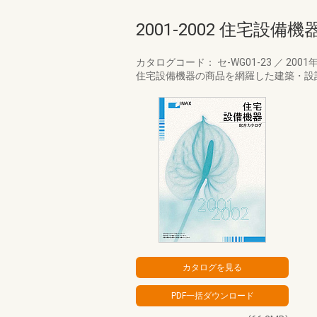
2001-2002 住宅設
カタログコード： セ-WG01-23
／
2001
住宅設備機器の商品を網羅した建築・設