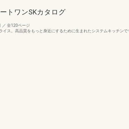
ートワンSKカタログ
月
／
全120ページ
ライス。高品質をもっと身近にするために生まれたシステムキッチンで