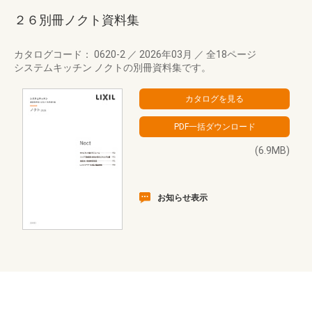
２６別冊ノクト資料集
カタログコード： 0620-2
／
2026年03月
／
全18ページ
システムキッチン ノクトの別冊資料集です。
(6.9MB)
お知らせ表示