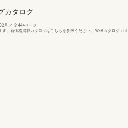
グカタログ
年02月
／
全444ページ
格掲載カタログはこちらを参照ください。 WEBカタログ：https://webcata