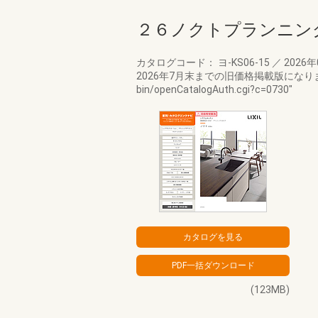
２６ノクトプランニン
カタログコード： ヨ-KS06-15
／
2026
2026年7月末までの旧価格掲載版になります。新価
bin/openCatalogAuth.cgi?c=0730"
(123MB)