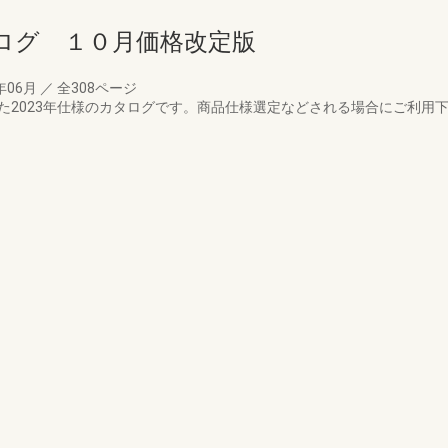
ログ １０月価格改定版
年06月
／
全308ページ
れた2023年仕様のカタログです。商品仕様選定などされる場合にご利用下