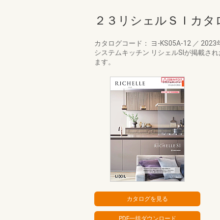
２３リシェルＳＩカタ
カタログコード： ヨ-KS05A-12
／
2023
システムキッチン リシェルSIが掲載さ
ます。