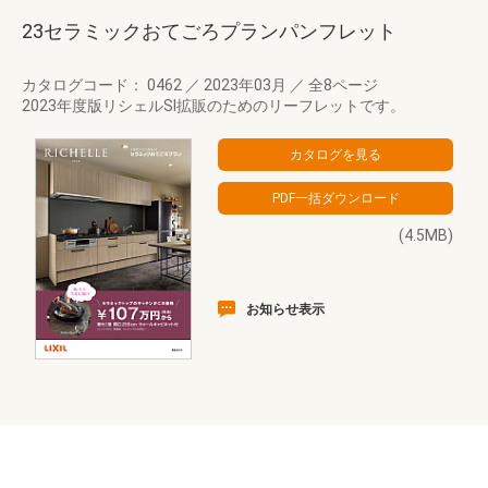
23セラミックおてごろプランパンフレット
カタログコード： 0462
／
2023年03月
／
全8ページ
2023年度版リシェルSI拡販のためのリーフレットです。
(4.5MB)
お知らせ表示