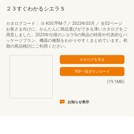
２３すぐわかるシエラＳ
カタログコード： ヨ-KS07PM-7
／
2023年03月
／
全52ページ
お客さま向けに、かんたんに商品選びができる薄いカタログをご
用意しました。2023年仕様のシエラSの商品の特長や代表的なパ
ッケージプラン、機器の種類をわかりやすくまとめています。初
期の商品検討にご利用ください。
(19.1MB)
お知らせ表示