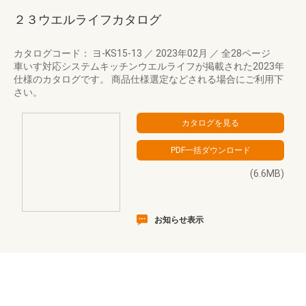
２３ウエルライフカタログ
カタログコード： ヨ-KS15-13
／
2023年02月
／
全28ページ
車いす対応システムキッチンウエルライフが掲載された2023年
仕様のカタログです。 商品仕様選定などされる場合にご利用下
さい。
(6.6MB)
お知らせ表示