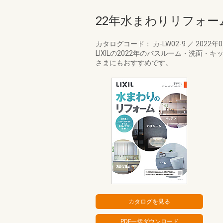
22年水まわりリフォ
カタログコード： カ-LW02-9
／
2022年
LIXILの2022年のバスルーム・洗
さまにもおすすめです。