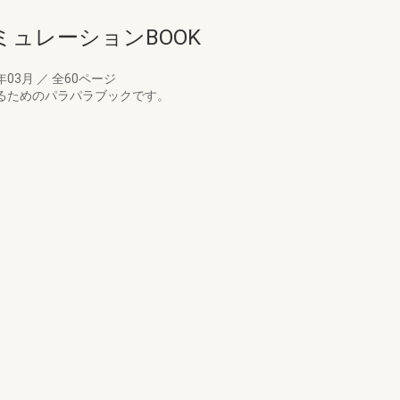
ミュレーションBOOK
年03月
／
全60ページ
するためのパラパラブックです。