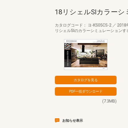
18リシェルSIカラーシ
カタログコード： ヨ-KS05CS-2
／
2018
リシェルSIのカラーシミュレーション
(7.3MB)
お知らせ表示