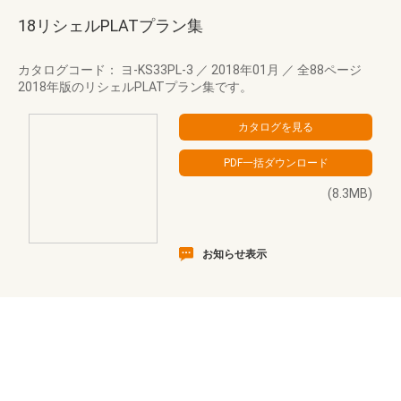
18リシェルPLATプラン集
カタログコード： ヨ-KS33PL-3
／
2018年01月
／
全88ページ
2018年版のリシェルPLATプラン集です。
(8.3MB)
お知らせ表示