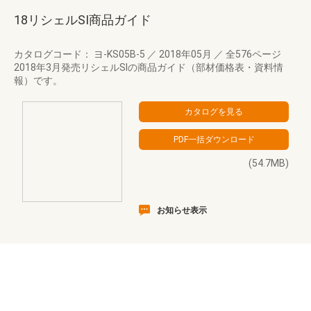
18リシェルSI商品ガイド
カタログコード： ヨ-KS05B-5
／
2018年05月
／
全576ページ
2018年3月発売リシェルSIの商品ガイド（部材価格表・資料情
報）です。
(54.7MB)
お知らせ表示