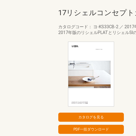
17リシェルコンセプ
カタログコード： ヨ-KS33CB-2
／
2017
2017年版のリシェルPLATとリシェルS