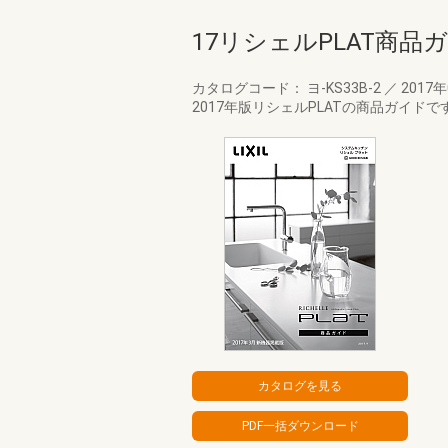
17リシェルPLAT商品
カタログコード： ヨ-KS33B-2
／
2017
2017年版リシェルPLATの商品ガイドで