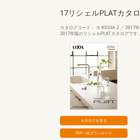
17リシェルPLATカタ
カタログコード： ヨ-KS33A-2
／
2017
2017年版のリシェルPLATカタログで