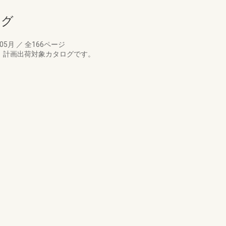
ログ
年05月
／
全166ページ
す。計画出荷対象カタログです。