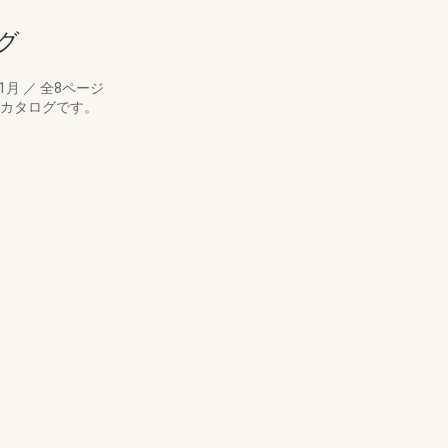
グ
01月
／
全8ページ
たカタログです。