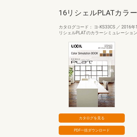
16リシェルPLATカラ
カタログコード： ヨ-KS33CS
／
2016年
リシェルPLATのカラーシミュレーショ