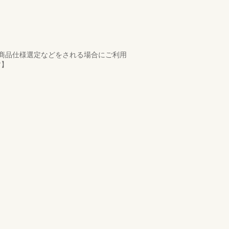
商品仕様選定などをされる場合にご利用
す】