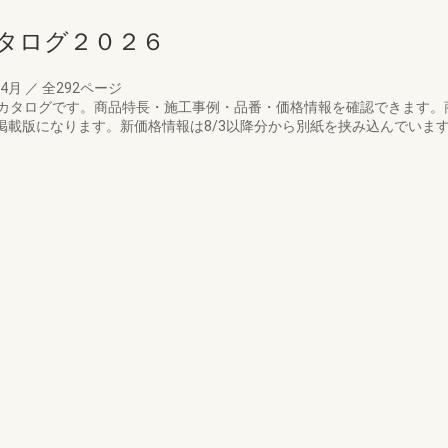
タログ２０２６
04月
／
全292ページ
カタログです。商品特長・施工事例・品番・価格情報を確認できます。
格掲載版になります。新価格情報は8/3以降分から別紙を挟み込んでいま