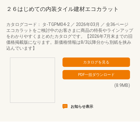
２６はじめての内装タイル建材エコカラット
カタログコード： タ-TGPM04-2
／
2026年03月
／
全36ページ
エコカラットをご検討中のお客さまに商品の特長やラインアップ
をわかりやすくまとめたカタログです。【2026年7月末までの旧
価格掲載版になります。新価格情報は8/3以降分から別紙を挟み
込んでいます】
(8.9MB)
お知らせ表示