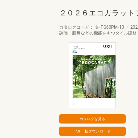
２０２６エコカラット
カタログコード： タ-TG60PM-13
／
20
調湿・脱臭などの機能をもつタイル建材