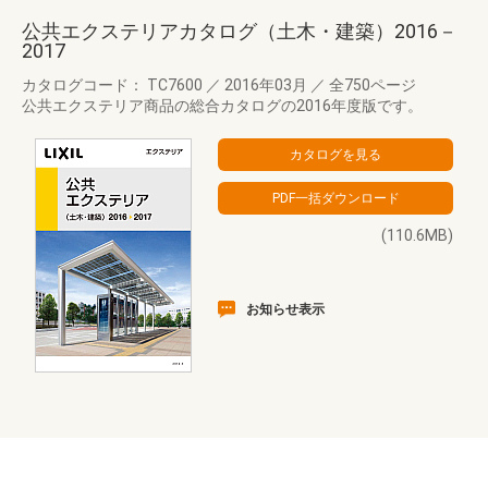
公共エクステリアカタログ（土木・建築）2016－
2017
カタログコード： TC7600
／
2016年03月
／
全750ページ
公共エクステリア商品の総合カタログの2016年度版です。
(110.6MB)
お知らせ表示