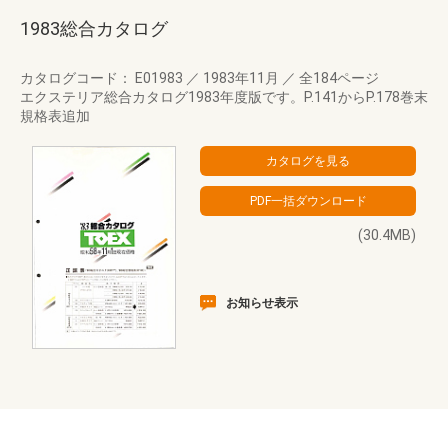
1983総合カタログ
カタログコード： E01983
／
1983年11月
／
全184ページ
エクステリア総合カタログ1983年度版です。P.141からP.178巻末
規格表追加
(30.4MB)
お知らせ表示