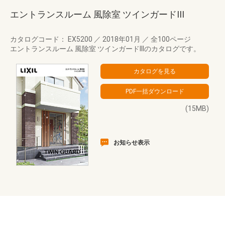
エントランスルーム 風除室 ツインガードIII
カタログコード： EX5200
／
2018年01月
／
全100ページ
エントランスルーム 風除室 ツインガードIIIのカタログです。
(15MB)
お知らせ表示