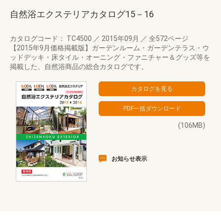
自然浴エクステリアカタログ15－16
カタログコード： TC4500
／
2015年09月
／
全572ページ
【2015年9月価格掲載版】ガーデンルーム・ガーデンテラス・ウ
ッドデッキ・床タイル・オーニング・ファニチャー＆グッズ等を
掲載した、自然浴商品の総合カタログです。
(106MB)
お知らせ表示