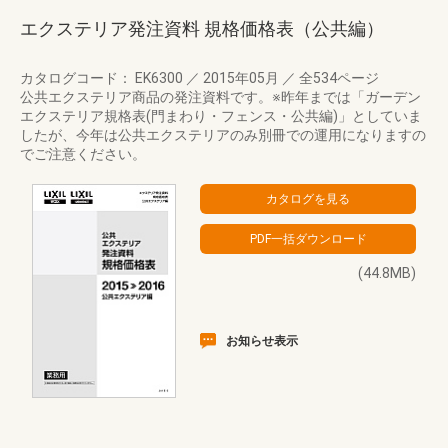
エクステリア発注資料 規格価格表（公共編）
カタログコード： EK6300
／
2015年05月
／
全534ページ
公共エクステリア商品の発注資料です。※昨年までは「ガーデン
エクステリア規格表(門まわり・フェンス・公共編)」としていま
したが、今年は公共エクステリアのみ別冊での運用になりますの
でご注意ください。
(44.8MB)
お知らせ表示