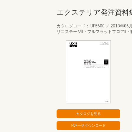
エクステリア発注資料
カタログコード： UF5600
／
2013年06
リコステージII・フルフラットフロアII