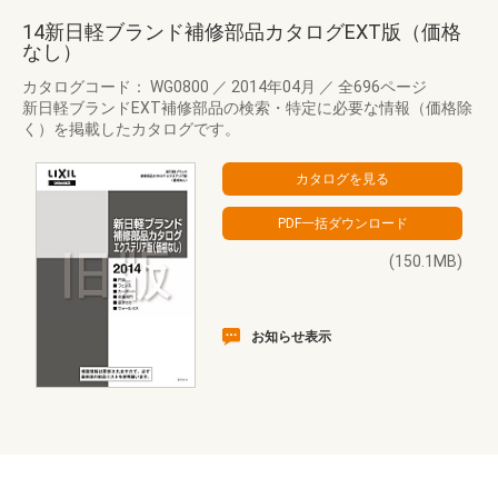
14新日軽ブランド補修部品カタログEXT版（価格
なし）
カタログコード： WG0800
／
2014年04月
／
全696ページ
新日軽ブランドEXT補修部品の検索・特定に必要な情報（価格除
く）を掲載したカタログです。
(150.1MB)
お知らせ表示