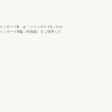
ガードIII」は「ツインガードII」のモ
インガードIII編（内地版）をご使用くだ