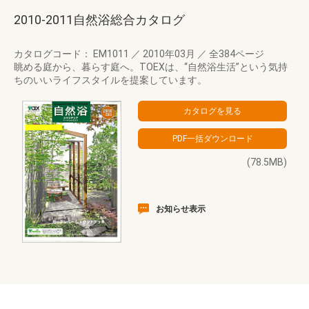
2010-2011自然浴総合カタログ
カタログコード： EM1011
／
2010年03月
／
全384ページ
眺める庭から、暮らす庭へ。TOEXは、“自然浴生活”という気持
ちのいいライフスタイルを提案しています。
(78.5MB)
お知らせ表示