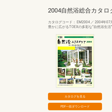
2004自然浴総合カタロ
カタログコード： EM2004
／
2004年07
豊かに広がるTOEXの多彩な“自然浴生