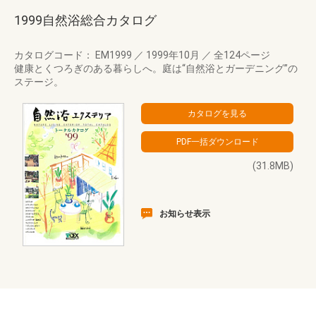
1999自然浴総合カタログ
カタログコード： EM1999
／
1999年10月
／
全124ページ
健康とくつろぎのある暮らしへ。庭は“自然浴とガーデニング”の
ステージ。
(31.8MB)
お知らせ表示