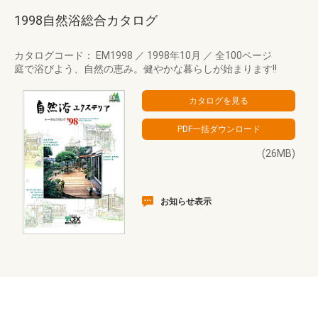
1998自然浴総合カタログ
カタログコード： EM1998
／
1998年10月
／
全100ページ
庭で浴びよう、自然の恵み。健やかな暮らしが始まります!!
(26MB)
お知らせ表示