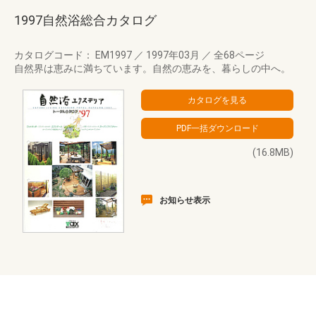
1997自然浴総合カタログ
カタログコード： EM1997
／
1997年03月
／
全68ページ
自然界は恵みに満ちています。自然の恵みを、暮らしの中へ。
(16.8MB)
お知らせ表示