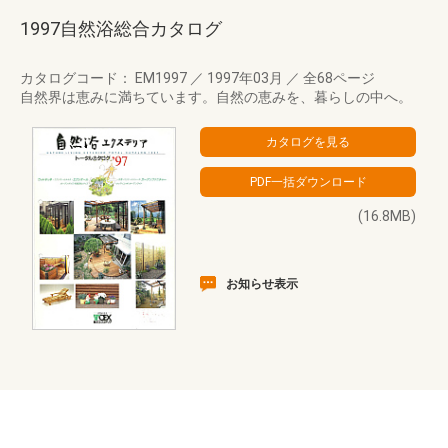
1997自然浴総合カタログ
カタログコード： EM1997
／
1997年03月
／
全68ページ
自然界は恵みに満ちています。自然の恵みを、暮らしの中へ。
(16.8MB)
お知らせ表示