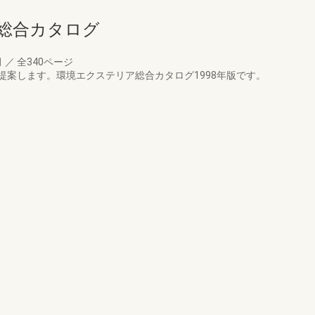
ア総合カタログ
月
／
全340ページ
提案します。環境エクステリア総合カタログ1998年版です。