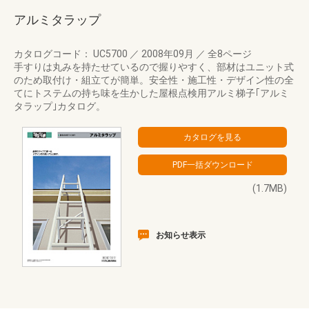
アルミタラップ
カタログコード： UC5700
／
2008年09月
／
全8ページ
手すりは丸みを持たせているので握りやすく、部材はユニット式
のため取付け・組立てが簡単。安全性・施工性・デザイン性の全
てにトステムの持ち味を生かした屋根点検用アルミ梯子｢アルミ
タラップ｣カタログ。
(1.7MB)
お知らせ表示