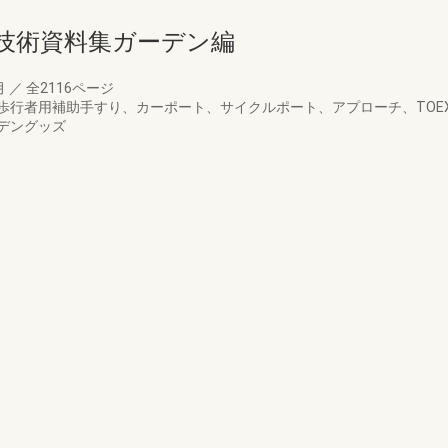
・技術資料集ガーデン編
月
／
全2116ページ
歩行者用補助手すり、カーポート、サイクルポート、アプローチ、TOE
デングッズ