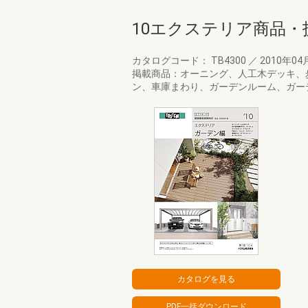
10エクステリア商品
カタログコード： TB4300
／
2010年04
掲載商品：オーニング、人工木デッキ、
ン、車庫まわり、ガーデンルーム、ガー