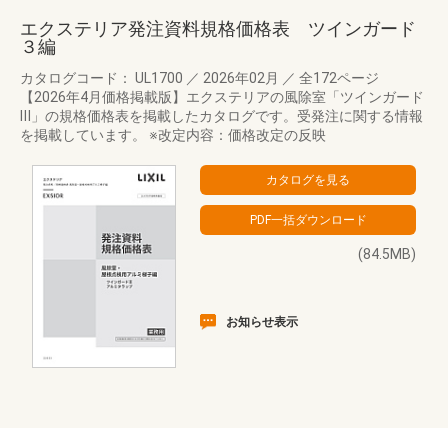
エクステリア発注資料規格価格表 ツインガード
３編
カタログコード： UL1700
／
2026年02月
／
全172ページ
【2026年4月価格掲載版】エクステリアの風除室「ツインガード
Ⅲ」の規格価格表を掲載したカタログです。受発注に関する情報
を掲載しています。 ※改定内容：価格改定の反映
(84.5MB)
お知らせ表示