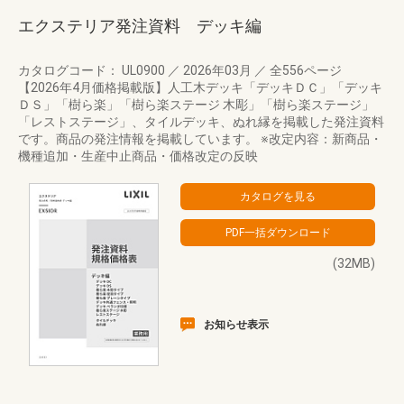
エクステリア発注資料 デッキ編
カタログコード： UL0900
／
2026年03月
／
全556ページ
【2026年4月価格掲載版】人工木デッキ「デッキＤＣ」「デッキ
ＤＳ」「樹ら楽」「樹ら楽ステージ 木彫」「樹ら楽ステージ」
「レストステージ」、タイルデッキ、ぬれ縁を掲載した発注資料
です。商品の発注情報を掲載しています。 ※改定内容：新商品・
機種追加・生産中止商品・価格改定の反映
(32MB)
お知らせ表示