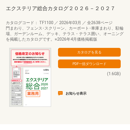
エクステリア総合カタログ２０２６－２０２７
カタログコード： TF1100
／
2026年03月
／
全2638ページ
門まわり、フェンス･スクリーン、カーポート･車庫まわり、駐輪
場、ガーデンルーム、デッキ、テラス・テラス囲い、オーニング
を掲載したカタログです。※2026年4月価格掲載版
(1.6GB)
お知らせ表示